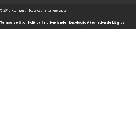
© 2016 Rochagest | Todos os direitos reservados.
Termos de Uso
-
Política de privacidade
-
Resolução Alternativa de Litígios