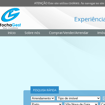
ATENÇÃO
cookies
Este site utiliza
. Ao navegar no site 
Experiência
Início
Sobre nós
Comprar/Vender/Arrendar
Imóv
PESQUISA RÁPIDA