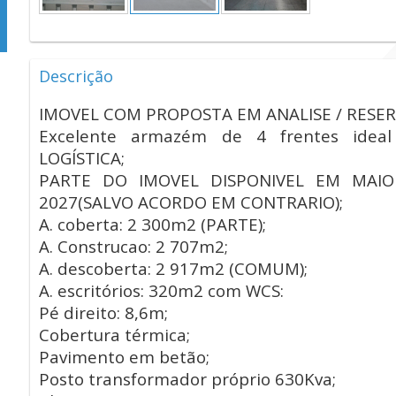
Descrição
IMOVEL COM PROPOSTA EM ANALISE / RESE
Excelente armazém de 4 frentes ideal
LOGÍSTICA;
PARTE DO IMOVEL DISPONIVEL EM MAIO
2027(SALVO ACORDO EM CONTRARIO);
A. coberta: 2 300m2 (PARTE);
A. Construcao: 2 707m2;
A. descoberta: 2 917m2 (COMUM);
A. escritórios: 320m2 com WCS:
Pé direito: 8,6m;
Cobertura térmica;
Pavimento em betão;
Posto transformador próprio 630Kva;