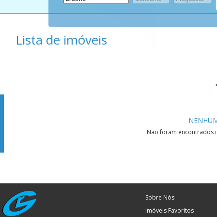
Lista de imóveis
NENHUM
Não foram encontrados im
Sobre Nós
Imóveis Favoritos