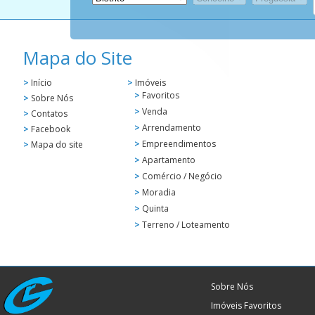
Mapa do Site
>
Início
>
Imóveis
>
Favoritos
>
Sobre Nós
>
Venda
>
Contatos
>
Arrendamento
>
Facebook
>
Empreendimentos
>
Mapa do site
>
Apartamento
>
Comércio / Negócio
>
Moradia
>
Quinta
>
Terreno / Loteamento
Sobre Nós
Imóveis Favoritos