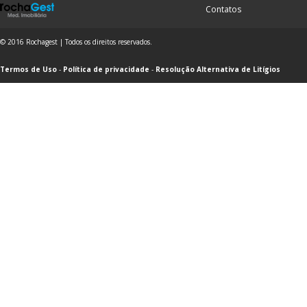
Contatos
© 2016 Rochagest | Todos os direitos reservados.
Termos de Uso
-
Política de privacidade
-
Resolução Alternativa de Litígios