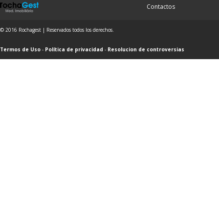
Contactos
© 2016 Rochagest | Reservados todos los derechos.
Termos de Uso
-
Política de privacidad
-
Resolucion de controversias