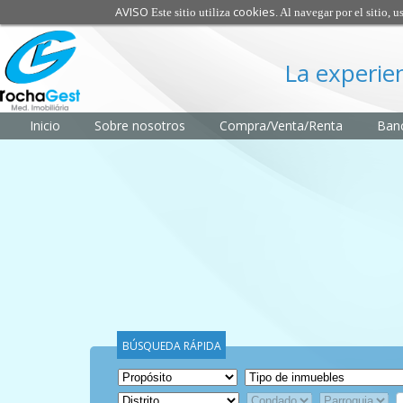
AVISO
cookies
Este sitio utiliza
. Al navegar por el sitio, 
La experie
Inicio
Sobre nosotros
Compra/Venta/Renta
Banc
BÚSQUEDA RÁPIDA