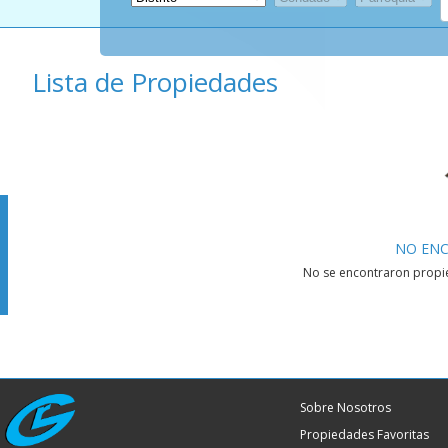
Lista de Propiedades
NO ENC
No se encontraron propie
Sobre Nosotros
Propiedades Favoritas