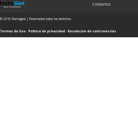
Contactos
© 2016 Rochagest | Reservados todos los derechos.
Termos de Uso
-
Política de privacidad
-
Resolucion de controversias