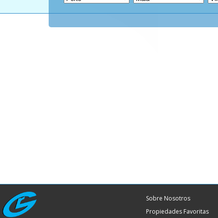
Sobre Nosotros
Propiedades Favoritas