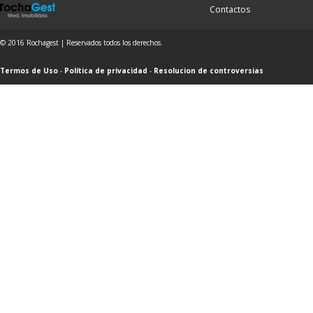
Contactos
© 2016 Rochagest | Reservados todos los derechos.
Termos de Uso
-
Política de privacidad
-
Resolucion de controversias