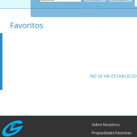
Favoritos
NO SE HA ESTABLECID
Sobre Nosotros
Propiedades Favoritas